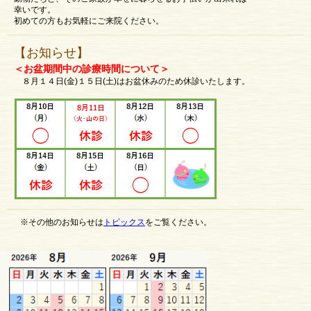
幸いです。
初めての方もお気軽にご来院ください。
【お知らせ】
＜お盆期間中の診療時間について＞
８月１４日(金)１５日(土)はお盆休みのため休診いたします。
※その他のお知らせは
トピックス
をご覧ください。